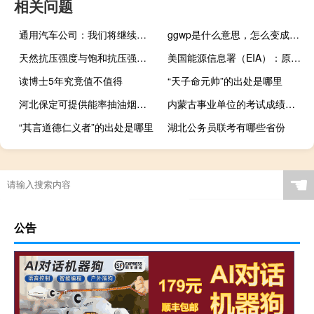
相关问题
通用汽车公司：我们将继续以和善的态度与工会进行谈判并期望尽快达成协议
ggwp是什么意思，怎么变成嘲讽了什么梗
天然抗压强度与饱和抗压强度区别
美国能源信息署（EIA）：原油库存下降了222万桶
读博士5年究竟值不值得
“天子命元帅”的出处是哪里
河北保定可提供能率抽油烟机维修服务地址在哪
内蒙古事业单位的考试成绩怎么算
“其言道德仁义者”的出处是哪里
湖北公务员联考有哪些省份
☚
公告