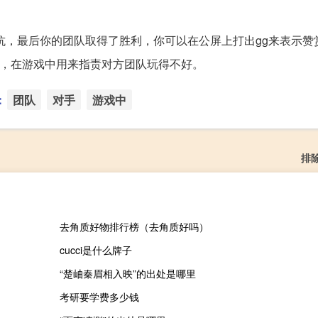
抗，最后你的团队取得了胜利，你可以在公屏上打出gg来表示赞
队），在游戏中用来指责对方团队玩得不好。
：
团队
对手
游戏中
排
去角质好物排行榜（去角质好吗）
cucci是什么牌子
“楚岫秦眉相入映”的出处是哪里
考研要学费多少钱