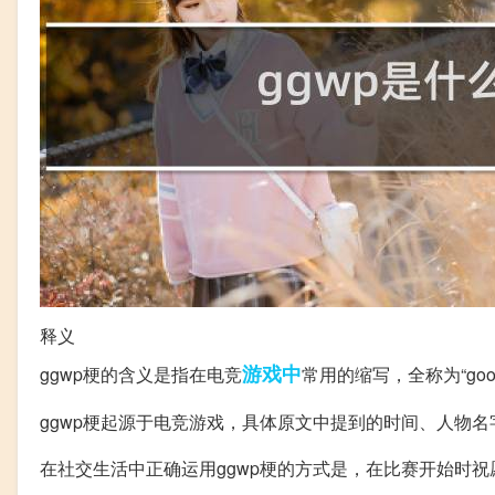
释义
游戏中
ggwp梗的含义是指在电竞
常用的缩写，全称为“good
ggwp梗起源于电竞游戏，具体原文中提到的时间、人物
在社交生活中正确运用ggwp梗的方式是，在比赛开始时