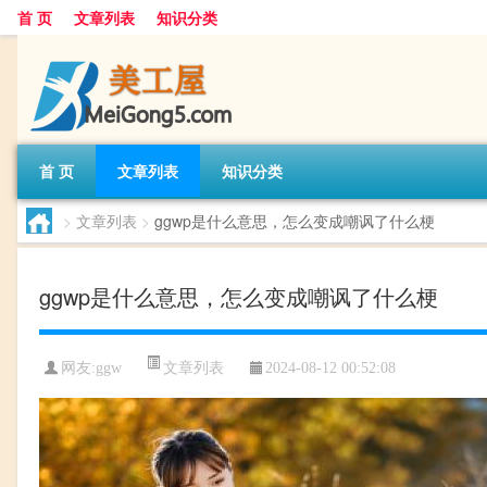
首 页
文章列表
知识分类
首 页
文章列表
知识分类
>
文章列表
>
ggwp是什么意思，怎么变成嘲讽了什么梗
ggwp是什么意思，怎么变成嘲讽了什么梗
文章列表
网友:
ggw
2024-08-12 00:52:08