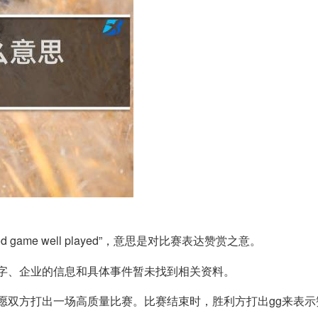
 game well played”，意思是对比赛表达赞赏之意。
名字、企业的信息和具体事件暂未找到相关资料。
祝愿双方打出一场高质量比赛。比赛结束时，胜利方打出gg来表示