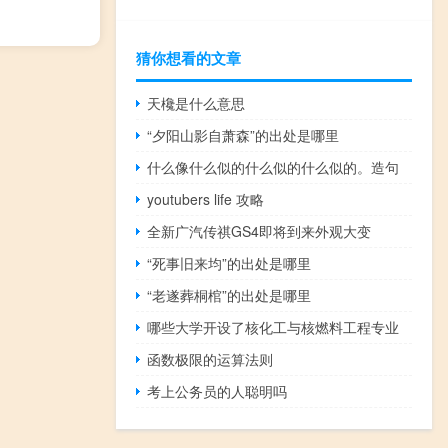
猜你想看的文章
天欃是什么意思
“夕阳山影自萧森”的出处是哪里
什么像什么似的什么似的什么似的。造句
youtubers life 攻略
全新广汽传祺GS4即将到来外观大变
“死事旧来均”的出处是哪里
“老遂葬桐棺”的出处是哪里
哪些大学开设了核化工与核燃料工程专业
函数极限的运算法则
考上公务员的人聪明吗