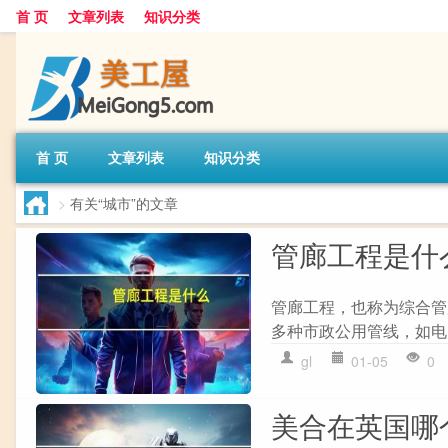
首 页
文章列表
知识分类
首 页
文章列表
知识分类
>
有关“城市”的文章
管廊工程是什
管廊工程，也称为综合管
多种市政公用管线，如电
gl
01-05
0
美合在英国哪