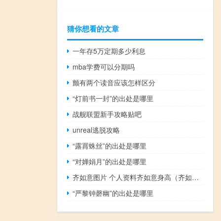
猜你想看的文章
一年存5万定期多少利息
mba学费可以分期吗
颤有两个读音应该怎样区分
“灯前书一封”的出处是哪里
战舰联盟新手攻略贴吧
unreal逃脱攻略
“露罥蛛丝”的出处是哪里
“对婵娟月”的出处是哪里
齐如意图片 个人资料齐如意身高（齐如意身高）
“严黎钟磬幽”的出处是哪里