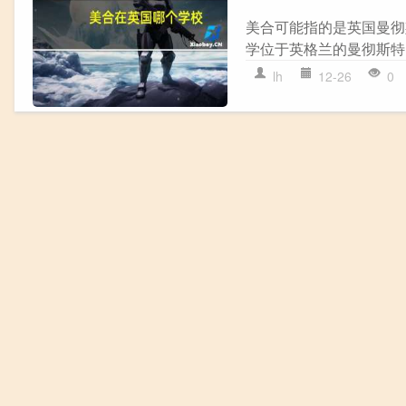
美合可能指的是英国曼彻斯特城市
学位于英格兰的曼彻斯特
lh
12-26
0