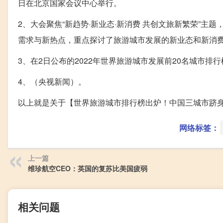
日在北京国家会议中心举行。
2、大会聚焦“新趋势·新业态·新消费 共创文旅新繁荣”主
需求与新热点，重点探讨了旅游城市发展的新业态和新消
3、在2日公布的2022年世界旅游城市发展前20名城市排
4、（央视新闻）。
以上就是关于【世界旅游城市排行榜出炉！中国三城市跻
网络标签：
上一篇
维珍航空CEO：英国的复苏比美国疲弱
相关问题