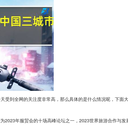
!今天受到全网的关注度非常高，那么具体的是什么情况呢，下面
2023年服贸会的十场高峰论坛之一，2023世界旅游合作与发