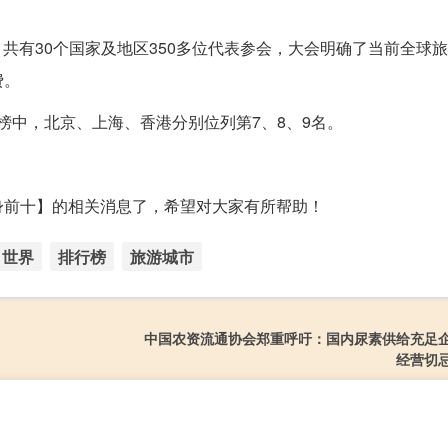
题，共有30个国家及地区350多位代表参会，大会明确了当前全球
费。
行榜中，北京、上海、香港分别位列第7、8、9名。
身前十】的相关消息了，希望对大家有所帮助！
世界
排行榜
旅游城市
中国农资流通协会郑重呼吁：国内尿素供给充足
经营切