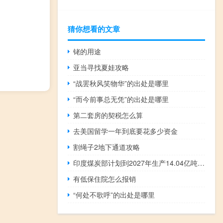
猜你想看的文章
铑的用途
亚当寻找夏娃攻略
“战罢秋风笑物华”的出处是哪里
“而今前事总无凭”的出处是哪里
第二套房的契税怎么算
去美国留学一年到底要花多少资金
割绳子2地下通道攻略
印度煤炭部计划到2027年生产14.04亿吨煤炭
有低保住院怎么报销
“何处不歌呼”的出处是哪里