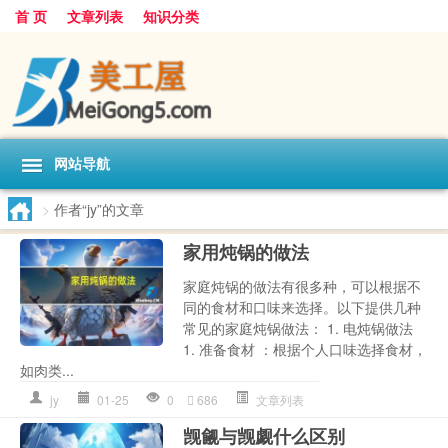
首 页
文章列表
知识分类
网站导航
>
作者“jy”的文章
家用炖锅的做法
家庭炖锅的做法有很多种，可以根据不
同的食材和口味来选择。以下提供几种
常见的家庭炖锅做法： 1. 电炖锅做法
1. 准备食材 ：根据个人口味选择食材，
如肉类...
jy
01-25
0
686
文章列表
觊觎与觊觑什么区别