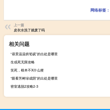
网络标签：
上一篇
皮衣水洗了就废了吗
相关问题
“昼景温温烘笔砚”的出处是哪里
生或死无限攻略
笑死，根本不X什么梗
“眼看芳树绿成阴”的出处是哪里
密室逃脱2攻略2-3