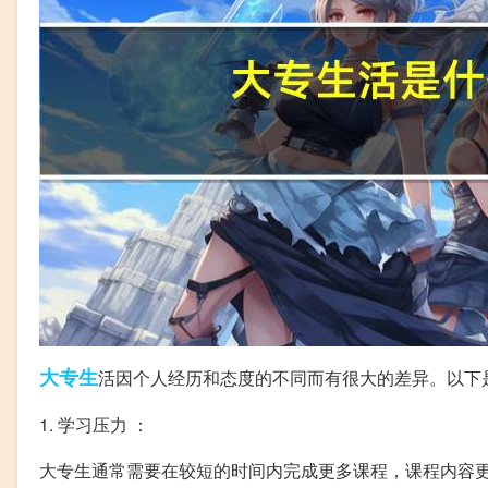
大专生
活因个人经历和态度的不同而有很大的差异。以下
1. 学习压力 ：
大专生通常需要在较短的时间内完成更多课程，课程内容