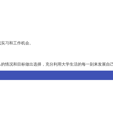
。
找实习和工作机会。
己的情况和目标做出选择，充分利用大学生活的每一刻来发展自