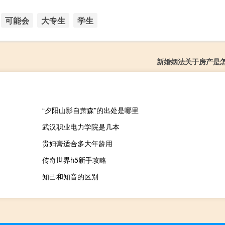
可能会
大专生
学生
新婚姻法关于房产是
“夕阳山影自萧森”的出处是哪里
武汉职业电力学院是几本
贵妇膏适合多大年龄用
传奇世界h5新手攻略
知己和知音的区别