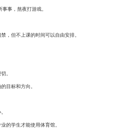
所事事，熬夜打游戏。
门禁，但不上课的时间可以自由安排。
密切。
确的目标和方向。
小。
专业的学生才能使用体育馆。