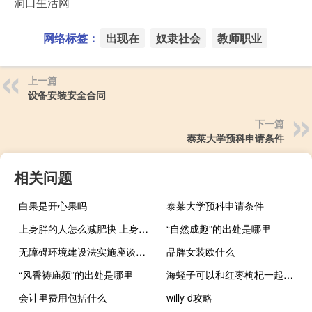
洞口生活网
网络标签：
出现在
奴隶社会
教师职业
上一篇
设备安装安全合同
下一篇
泰莱大学预科申请条件
相关问题
白果是开心果吗
泰莱大学预科申请条件
上身胖的人怎么减肥快 上身胖的人怎么减肥
“自然成趣”的出处是哪里
无障碍环境建设法实施座谈会在京召开
品牌女装欧什么
“风香祷庙频”的出处是哪里
海蛏子可以和红枣枸杞一起炖吗
会计里费用包括什么
willy d攻略