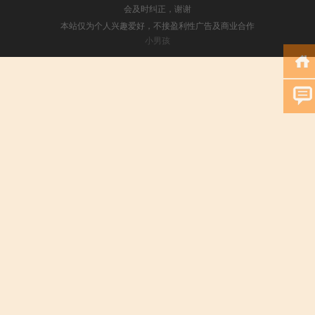
会及时纠正，谢谢
本站仅为个人兴趣爱好，不接盈利性广告及商业合作
小男孩