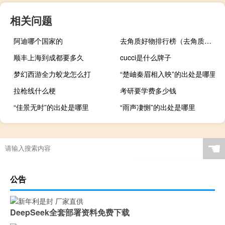
相关问题
阿迪哪个国家的
去角质好物排行榜（去角质好吗）
顺丰上海到成都要多久
cucci是什么牌子
梦幻西游全力蛟龙怎么打
“楚岫秦眉相入映”的出处是哪里
拉枪线什么梗
考研要学费多少钱
“佳景无时”的出处是哪里
“雨声凄恻”的出处是哪里
☚
公告
DeepSeek全套部署资料免费下载