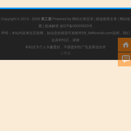
Copyright © 2012 - 2026
美工屋
Powered by
网站分类目录
|
精选推荐文章
|
网站地
图
|
疑难解答
渝ICP备09005633号
声明：本站内容来自互联网，如信息有错误可发邮件到f_fb#foxmail.com说明，我们
会及时纠正，谢谢
本站仅为个人兴趣爱好，不接盈利性广告及商业合作
小男孩