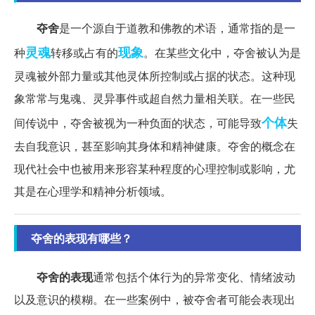
夺舍
是一个源自于道教和佛教的术语，通常指的是一
灵魂
现象
种
转移或占有的
。在某些文化中，夺舍被认为是
灵魂被外部力量或其他灵体所控制或占据的状态。这种现
象常常与鬼魂、灵异事件或超自然力量相关联。在一些民
个体
间传说中，夺舍被视为一种负面的状态，可能导致
失
去自我意识，甚至影响其身体和精神健康。夺舍的概念在
现代社会中也被用来形容某种程度的心理控制或影响，尤
其是在心理学和精神分析领域。
夺舍的表现有哪些？
夺舍的表现
通常包括个体行为的异常变化、情绪波动
以及意识的模糊。在一些案例中，被夺舍者可能会表现出