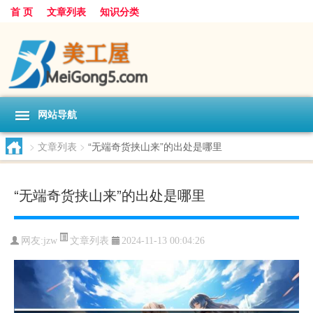
首 页
文章列表
知识分类
网站导航
>
文章列表
>
“无端奇货挟山来”的出处是哪里
“无端奇货挟山来”的出处是哪里
文章列表
网友:
jzw
2024-11-13 00:04:26