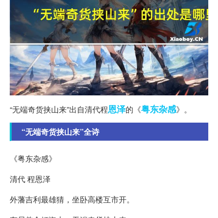
恩泽
粤东
杂感
“无端奇货挟山来”出自清代程
的《
》。
“无端奇货挟山来”全诗
《粤东杂感》
清代 程恩泽
外藩吉利最雄猜，坐卧高楼互市开。