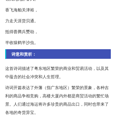
香飞海舶关津裕，
力走天涯货贝通。
抵得瞢腾兵燹劫，
半收猿鹤半沙虫。
诗意和赏析：
这首诗词描述了粤东地区繁荣的商业和贸易活动，以及其
中蕴含的社会冲突和人生哲理。
诗词开篇表达了外藩（指广东地区）繁荣的景象，各种吉
利的商品争相竞购，高楼大厦内外都是商贸活动的繁忙场
景。人们通过海运将许多珍贵的商品出口，同时也带来了
各地的奇货异宝。