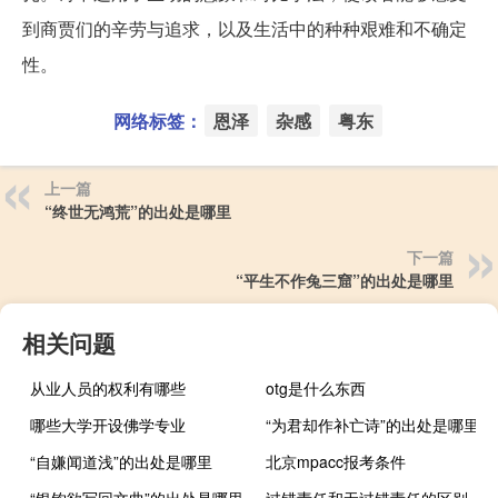
到商贾们的辛劳与追求，以及生活中的种种艰难和不确定
性。
网络标签：
恩泽
杂感
粤东
上一篇
“终世无鸿荒”的出处是哪里
下一篇
“平生不作兔三窟”的出处是哪里
相关问题
从业人员的权利有哪些
otg是什么东西
哪些大学开设佛学专业
“为君却作补亡诗”的出处是哪里
“自嫌闻道浅”的出处是哪里
北京mpacc报考条件