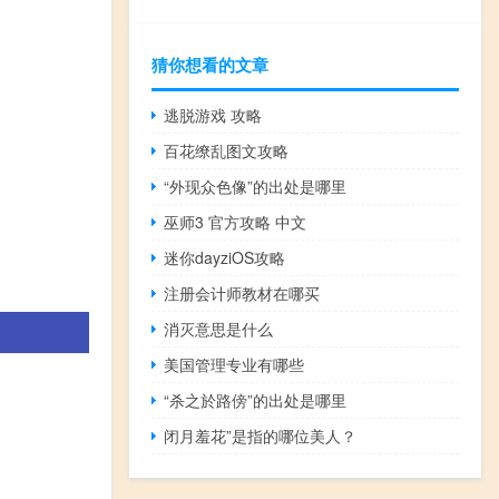
猜你想看的文章
逃脱游戏 攻略
百花缭乱图文攻略
“外现众色像”的出处是哪里
巫师3 官方攻略 中文
迷你dayziOS攻略
注册会计师教材在哪买
消灭意思是什么
美国管理专业有哪些
“杀之於路傍”的出处是哪里
闭月羞花”是指的哪位美人？