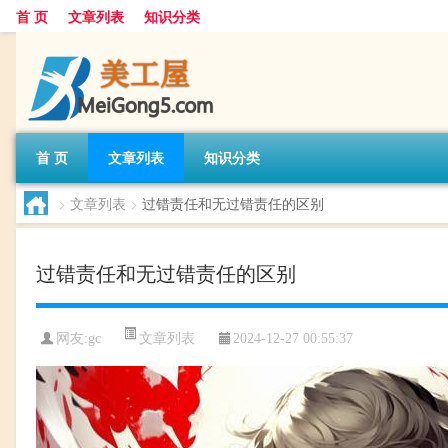
首 页
文章列表
知识分类
首 页
文章列表
知识分类
>
文章列表
>
过错责任和无过错责任的区别
过错责任和无过错责任的区别
文章列表
网友:
gc
2024-12-27 00:55:37