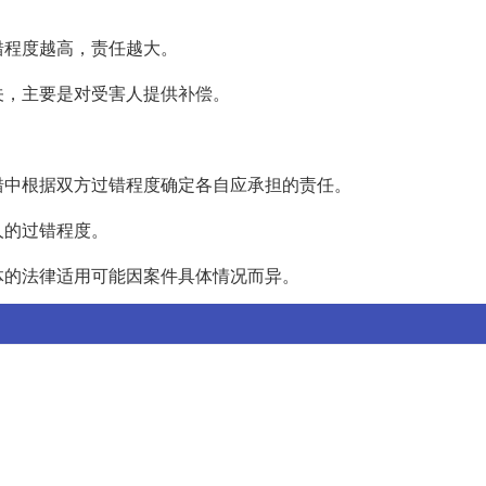
错程度越高，责任越大。
关，主要是对受害人提供补偿。
错中根据双方过错程度确定各自应承担的责任。
人的过错程度。
体的法律适用可能因案件具体情况而异。