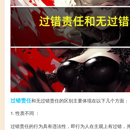
过错
责任
和无过错责任的区别主要体现在以下几个方面：
1. 性质不同 ：
过错责任的行为具有违法性，即行为人在主观上有过错，