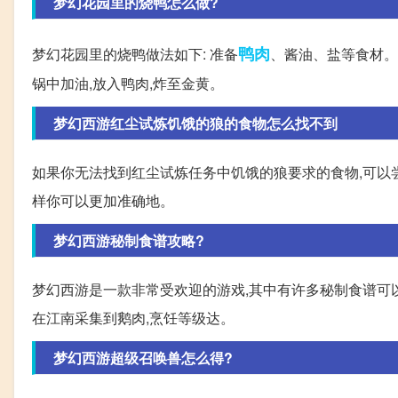
梦幻花园里的烧鸭怎么做?
鸭肉
梦幻花园里的烧鸭做法如下: 准备
、酱油、盐等食材。 
锅中加油,放入鸭肉,炸至金黄。
梦幻西游红尘试炼饥饿的狼的食物怎么找不到
如果你无法找到红尘试炼任务中饥饿的狼要求的食物,可以尝
样你可以更加准确地。
梦幻西游秘制食谱攻略?
梦幻西游是一款非常受欢迎的游戏,其中有许多秘制食谱可以
在江南采集到鹅肉,烹饪等级达。
梦幻西游超级召唤兽怎么得?