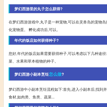
梦幻西游里的丸子怎么获得?
在梦幻西游游戏中,丸子是一种宠物,可以在灵兽岛的宠物岛
化宠物蛋。 孵化成功后,可以。
年代的饭店如何获得种子?
您好,年代的饭店如果需要获得种子,可以考虑以下几种途径:
菜、水果和草本植物的种子。
怎么做
梦幻西游小副本烹饪
?
梦幻西游中小副本烹饪流程如下:首先,进入小副本后,找到并
食材,如肉类、鱼类、蔬菜...