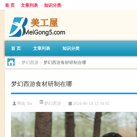
首 页
文章列表
知识分类
首 页
文章列表
知识分类
>
梦幻西游
>
梦幻西游食材研制在哪
梦幻西游食材研制在哪
梦幻西游
网友:
lhx
2024-06-14 12:34:05