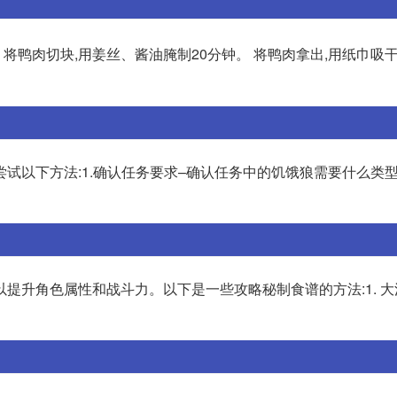
将鸭肉切块,用姜丝、酱油腌制20分钟。 将鸭肉拿出,用纸巾吸干
试以下方法:1.确认任务要求–确认任务中的饥饿狼需要什么类型
提升角色属性和战斗力。以下是一些攻略秘制食谱的方法:1. 大