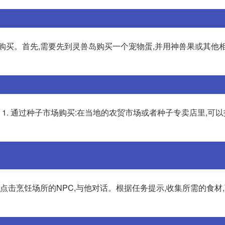
购买。首先,需要先到灵兽岛购买一个宠物蛋,并用神兽果或其他
 1. 通过种子市场购买:在当地的农贸市场或者种子专卖店里,可
点击烹饪场所的NPC,与他对话。根据任务提示,收集所需的食材