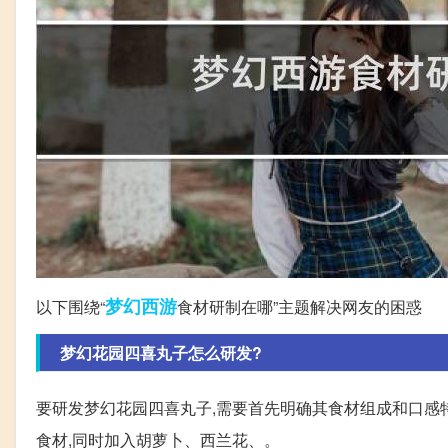
梦幻西游
以下围绕“
食材研制在哪”主题解决网友的困惑
梦幻花园四喜丸子怎么研发?
要研发梦幻花园四喜丸子,需要首先明确其食材组成和口感
食材,同时加入胡萝卜、西兰花、。