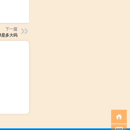
下一篇
CM是多大码