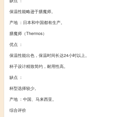
缺点 ：
保温性能略逊于膳魔师。
产地 ：日本和中国都有生产。
膳魔师（Thermos）
优点 ：
保温性能出色，保温时间长达24小时以上。
杯子设计精致简约，耐用性高。
缺点 ：
杯型选择较少。
产地 ：中国、马来西亚。
综合评价