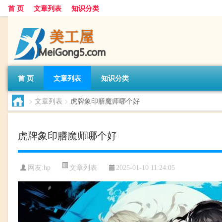
首 页
文章列表
知识分类
首 页
文章列表
知识分类
>
文章列表
>
虎牌象印膳魔师哪个好
虎牌象印膳魔师哪个好
文章列表
网友:
hp
2025-01-10 11:24:05