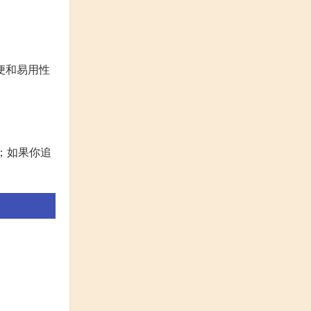
便和易用性
；如果你追