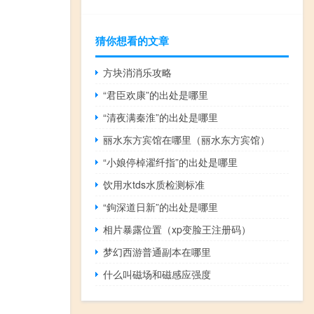
猜你想看的文章
方块消消乐攻略
“君臣欢康”的出处是哪里
“清夜满秦淮”的出处是哪里
丽水东方宾馆在哪里（丽水东方宾馆）
“小娘停棹濯纤指”的出处是哪里
饮用水tds水质检测标准
“鉤深道日新”的出处是哪里
相片暴露位置（xp变脸王注册码）
梦幻西游普通副本在哪里
什么叫磁场和磁感应强度