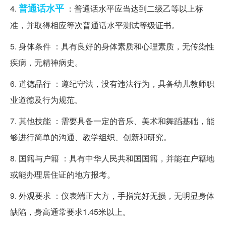
普通话水平
4.
：普通话水平应当达到二级乙等以上标
准，并取得相应等次普通话水平测试等级证书。
5. 身体条件 ：具有良好的身体素质和心理素质，无传染性
疾病，无精神病史。
6. 道德品行 ：遵纪守法，没有违法行为，具备幼儿教师职
业道德及行为规范。
7. 其他技能 ：需要具备一定的音乐、美术和舞蹈基础，能
够进行简单的沟通、教学组织、创新和研究。
8. 国籍与户籍 ：具有中华人民共和国国籍，并能在户籍地
或能办理居住证的地方报考。
9. 外观要求 ：仪表端正大方，手指完好无损，无明显身体
缺陷，身高通常要求1.45米以上。