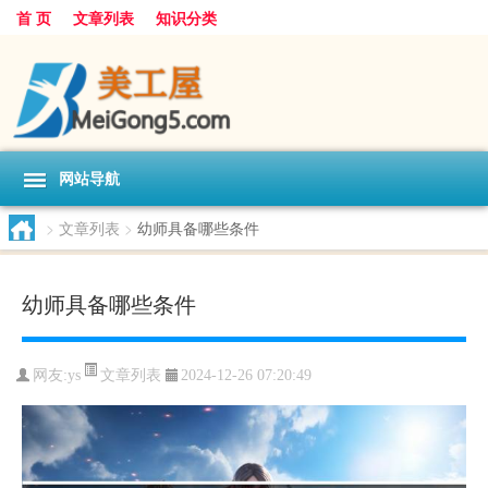
首 页
文章列表
知识分类
网站导航
>
文章列表
>
幼师具备哪些条件
幼师具备哪些条件
文章列表
网友:
ys
2024-12-26 07:20:49