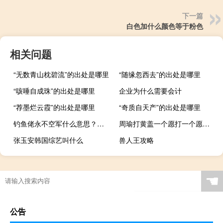
下一篇
白色加什么颜色等于粉色
相关问题
“无数青山枕碧流”的出处是哪里
“随缘忽西去”的出处是哪里
“咳唾自成珠”的出处是哪里
企业为什么需要会计
“荐墨烂云霞”的出处是哪里
“奇质自天产”的出处是哪里
钓鱼佬永不空军什么意思？什么梗
周瑜打黄盖一个愿打一个愿挨是什么意思
张玉安韩国综艺叫什么
兽人王攻略
☚
公告