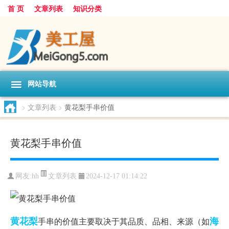
首 页
文章列表
知识分类
网站导航
>
文章列表
>
黄花梨手串价值
黄花梨手串价值
文章列表
网友:
hh
2024-12-17 01:14:22
黄花梨
海
手串的价值主要取决于其品质、品相、来源（如