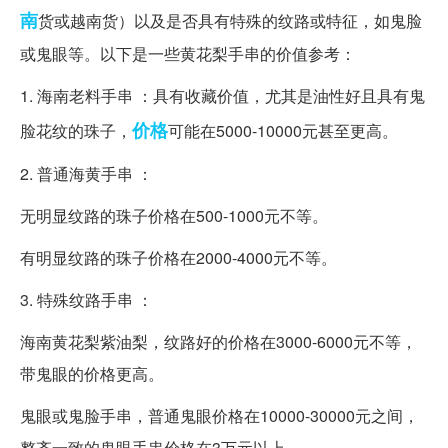
南
货或越南货）以及是否具有特殊的纹路或特征，如鬼脸
或鬼眼等。以下是一些黄花梨手串的价值参考：
1. 海南老料手串 ：具有收藏价值，尤其是油性好且具有鬼
价格
脸花纹的珠子，
可能在5000-10000元甚至更高。
2. 普通海黄手串 ：
无明显纹路的珠子价格在500-1000元不等。
有明显纹路的珠子价格在2000-4000元不等。
3. 特殊纹路手串 ：
海南黄花梨紫油梨，纹路好的价格在3000-6000元不等，
带鬼眼的价格更高。
鬼眼或鬼脸手串，普通鬼眼价格在10000-30000元之间，
整齐一致的鬼眼手串价格在3万元以上。