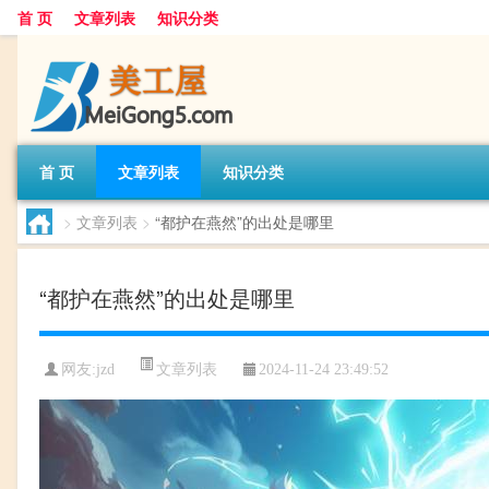
首 页
文章列表
知识分类
首 页
文章列表
知识分类
>
文章列表
>
“都护在燕然”的出处是哪里
“都护在燕然”的出处是哪里
文章列表
网友:
jzd
2024-11-24 23:49:52