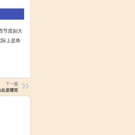
西节度副大
实际上是将
下一篇
出处是哪里