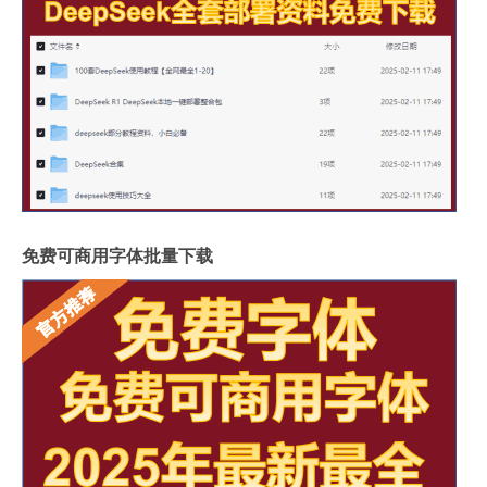
免费可商用字体批量下载