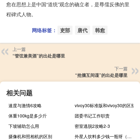
愈在思想上是中国“道统”观念的确立者，是尊儒反佛的里
程碑式人物。
网络标签：
吏部
唐代
韩愈
上一篇
“管弦兼美酒”的出处是哪里
下一篇
“抢攘互间谍”的出处是哪里
相关问题
速度与激情6攻略
vivoy30标准版和vivoy30的区别
体重100kg是多少斤
团委书记工作职责
下坡辅助怎么用
密室逃脱2攻略2-3
摄像机和照相机的区别
外星人饮料多少钱一瓶呀（外星人饮料多少钱）