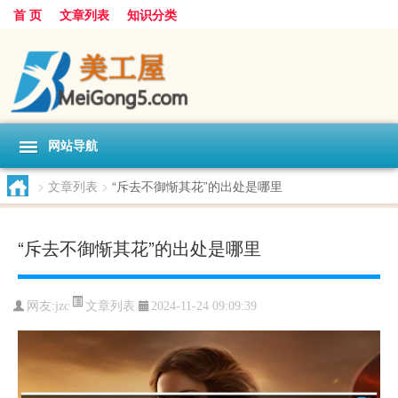
首 页
文章列表
知识分类
网站导航
>
文章列表
>
“斥去不御惭其花”的出处是哪里
“斥去不御惭其花”的出处是哪里
文章列表
网友:
jzc
2024-11-24 09:09:39