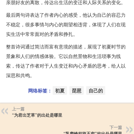
亲朋好友的离散，传达出生活的变迁和人际关系的变化。
最后两句诗表达了作者内心的感受，他认为自己的容忍力
不稳定，很多事情与内心的期望相违背，体现了人们在现
实生活中常常面对的矛盾和挣扎。
整首诗词通过简洁而富有意境的描述，展现了初夏时节的
景象和人们的情感体验。它以自然景物和生活琐事为线
索，传达了作者对于人生变迁和内心矛盾的思考，给人以
深思和共鸣。
网络标签：
初夏
琵琶
自己的
上一篇
“为君出芝草”的出处是哪里
下一篇
“乳窦峰前路不穷”的出处是哪里