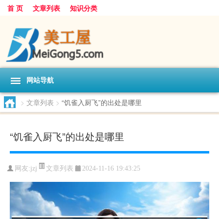
首 页
文章列表
知识分类
网站导航
>
文章列表
>
“饥雀入厨飞”的出处是哪里
“饥雀入厨飞”的出处是哪里
文章列表
网友:
jzj
2024-11-16 19:43:25