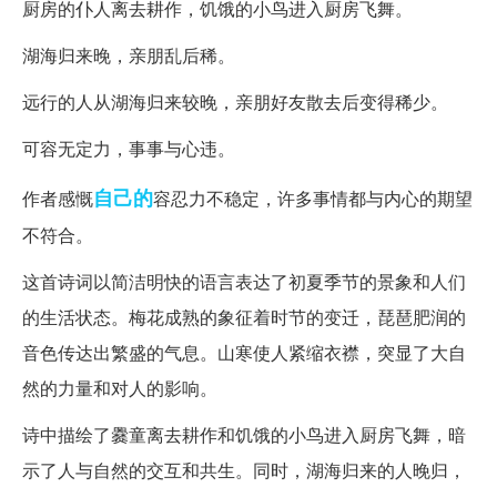
厨房的仆人离去耕作，饥饿的小鸟进入厨房飞舞。
湖海归来晚，亲朋乱后稀。
远行的人从湖海归来较晚，亲朋好友散去后变得稀少。
可容无定力，事事与心违。
自己的
作者感慨
容忍力不稳定，许多事情都与内心的期望
不符合。
这首诗词以简洁明快的语言表达了初夏季节的景象和人们
的生活状态。梅花成熟的象征着时节的变迁，琵琶肥润的
音色传达出繁盛的气息。山寒使人紧缩衣襟，突显了大自
然的力量和对人的影响。
诗中描绘了爨童离去耕作和饥饿的小鸟进入厨房飞舞，暗
示了人与自然的交互和共生。同时，湖海归来的人晚归，