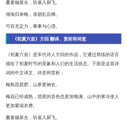
爨童锄菜去，饥雀入厨飞。
湖海归来晚，亲朋乱后稀。
可容无定力，事事与心违。
《初夏六首》方回 翻译、赏析和诗意
《初夏六首》是宋代诗人方回的作品，它通过简练的语言
描绘了初夏时节的景象和人们的生活状态。下面是这首诗
词的中文译文、诗意和赏析：
梅熟琵琶肥，山寒更衲衣。
梅花已经成熟，琵琶的音色也更加饱满。山中的寒冷使人
更加紧缩衣襟。
爨童锄菜去，饥雀入厨飞。