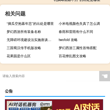
相关问题
“摘瓜空抱暮年悲”的出处是哪里
小米电视颜色失真了怎么调
梦幻西游所有装备名称
春雨和雷雨有什么不同
无障碍环境建设法实施座谈会在京召开
twofold 攻略
三国蜀汉传手机版攻略
梦幻西游三属性首饰搭配
花果园是什么区
百花缭乱图文攻略
☚
公告