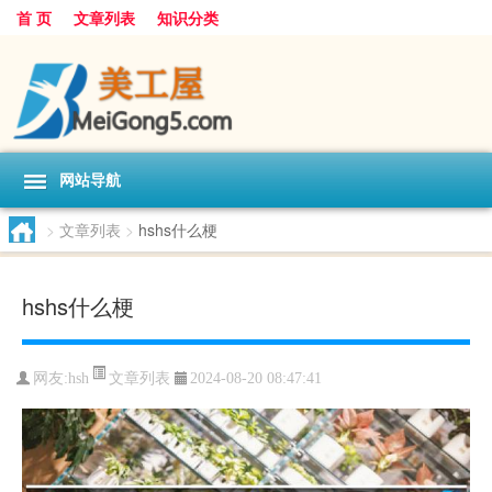
首 页
文章列表
知识分类
网站导航
>
文章列表
>
hshs什么梗
hshs什么梗
文章列表
网友:
hsh
2024-08-20 08:47:41