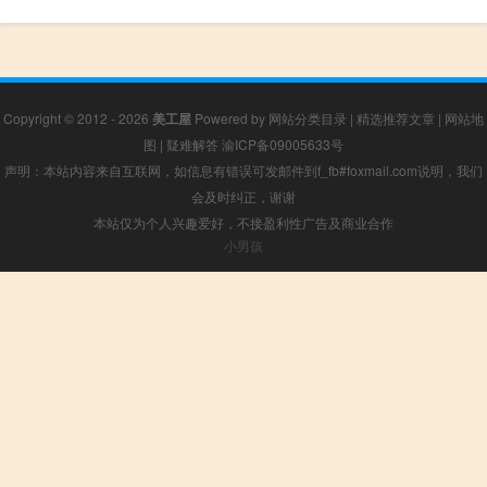
Copyright © 2012 - 2026
美工屋
Powered by
网站分类目录
|
精选推荐文章
|
网站地
图
|
疑难解答
渝ICP备09005633号
声明：本站内容来自互联网，如信息有错误可发邮件到f_fb#foxmail.com说明，我们
会及时纠正，谢谢
本站仅为个人兴趣爱好，不接盈利性广告及商业合作
小男孩