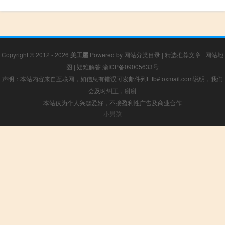
Copyright © 2012 - 2026
美工屋
Powered by
网站分类目录
|
精选推荐文章
|
网站地
图
|
疑难解答
渝ICP备09005633号
声明：本站内容来自互联网，如信息有错误可发邮件到f_fb#foxmail.com说明，我们
会及时纠正，谢谢
本站仅为个人兴趣爱好，不接盈利性广告及商业合作
小男孩