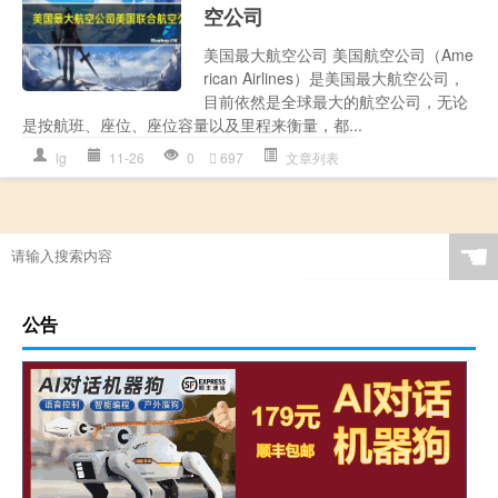
空公司
美国最大航空公司 美国航空公司（Ame
rican Airlines）是美国最大航空公司，
目前依然是全球最大的航空公司，无论
是按航班、座位、座位容量以及里程来衡量，都...
lg
11-26
0
697
文章列表
☚
公告