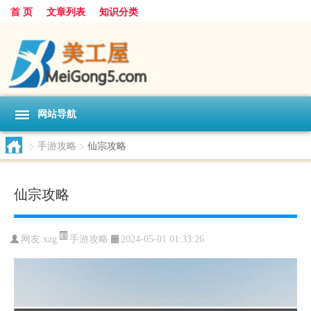
首 页
文章列表
知识分类
网站导航
>
手游攻略
>
仙宗攻略
仙宗攻略
手游攻略
网友:
xzg
2024-05-01 01:33:26