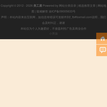
Copyright © 2012 - 2026
美工屋
Powered by
网站分类目录
|
精选推荐文章
|
网站地
图
|
疑难解答
渝ICP备09005633号
声明：本站内容来自互联网，如信息有错误可发邮件到f_fb#foxmail.com说明，我们
会及时纠正，谢谢
本站仅为个人兴趣爱好，不接盈利性广告及商业合作
小男孩