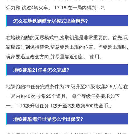
弹力鞋,跳过4辆火车。 17-18:在一局内得到... 2。
怎么在地铁跑酷无尽模式里捡钥匙?
在地铁跑酷的无尽模式中,捡取钥匙是非常重要的。首先,玩
家应该时刻保持警觉,留意钥匙出现的位置。当钥匙出现时,
玩家要迅速改变方向,并尽量靠近钥匙。 使用。
地铁跑酷21任务怎么完成?
地铁跑酷21任务完成条件为 20级升至21级:收集2.5万点,在
一局内跳40次,收集25个道具。 每个等级任务要求如下
一、1-10级升级任务 1级升至2级:收集500枚金币,。
地铁跑酷海洋世界怎么卡出保安?