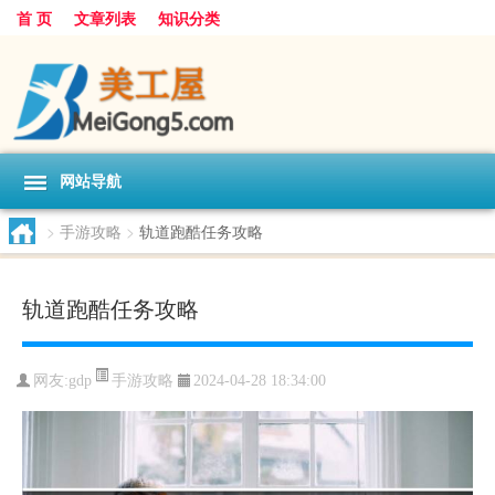
首 页
文章列表
知识分类
网站导航
>
手游攻略
>
轨道跑酷任务攻略
轨道跑酷任务攻略
手游攻略
网友:
gdp
2024-04-28 18:34:00