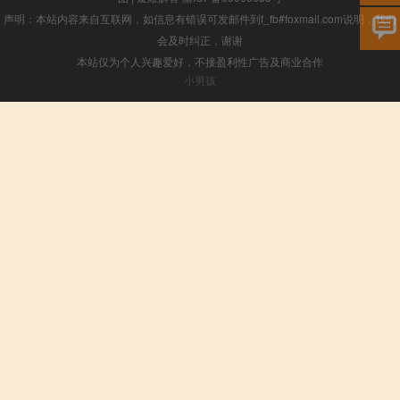
声明：本站内容来自互联网，如信息有错误可发邮件到f_fb#foxmail.com说明，我们
会及时纠正，谢谢
本站仅为个人兴趣爱好，不接盈利性广告及商业合作
小男孩