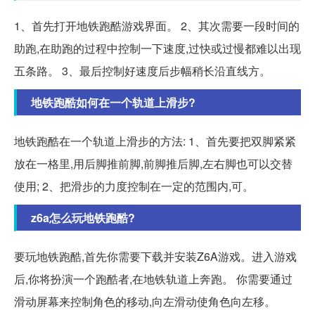
1、首先打开地铁跑酷游戏界面。 2、其次需要一段时间的
助跑,在助跑的过程中控制一下速度,过快或过慢都难以出现
五条路。 3、最后控制好速度后步幅稍长沿直线方。
地铁跑酷如何在一个轨道上滑步?
地铁跑酷在一个轨道上滑步的方法: 1、首先要把双脚紧紧
放在一格里,用后脚推前脚,前脚推后脚,左右脚也可以交替
使用; 2、把滑步的力度控制在一定的范围内,可。
z6a怎么玩地铁跑酷?
要玩地铁跑酷,首先你需要下载并安装Z6A游戏。进入游戏
后,你将扮演一个跑酷者,在地铁轨道上奔跑。 你需要通过
滑动屏幕来控制角色的移动,向左滑动使角色向左移。