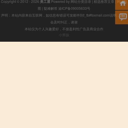
Copyright © 2012 - 2026
美工屋
Powered by
网站分类目录
|
精选推荐文章
|
网站地
图
|
疑难解答
渝ICP备09005633号
声明：本站内容来自互联网，如信息有错误可发邮件到f_fb#foxmail.com说明，我们
会及时纠正，谢谢
本站仅为个人兴趣爱好，不接盈利性广告及商业合作
小男孩