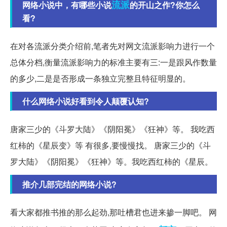
流派
网络小说中，有哪些小说
的开山之作?你怎么
看?
在对各流派分类介绍前,笔者先对网文流派影响力进行一个
总体分档,衡量流派影响力的标准主要有三:一是跟风作数量
的多少,二是是否形成一条独立完整且特征明显的。
什么网络小说好看到令人颠覆认知?
唐家三少的《斗罗大陆》《阴阳冕》《狂神》等。 我吃西
红柿的《星辰变》等 有很多,要慢慢找。 唐家三少的《斗
罗大陆》《阴阳冕》《狂神》等。我吃西红柿的《星辰。
推介几部完结的网络小说?
看大家都推书推的那么起劲,那吐槽君也进来掺一脚吧。 网