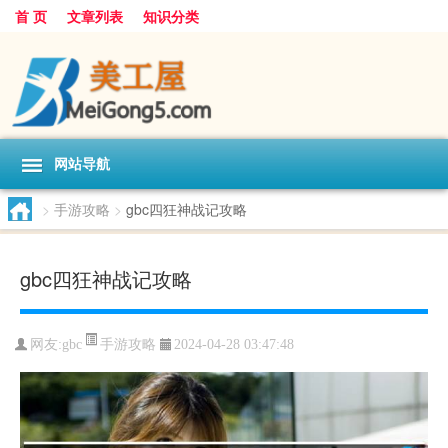
首 页
文章列表
知识分类
网站导航
>
手游攻略
>
gbc四狂神战记攻略
gbc四狂神战记攻略
手游攻略
网友:
gbc
2024-04-28 03:47:48